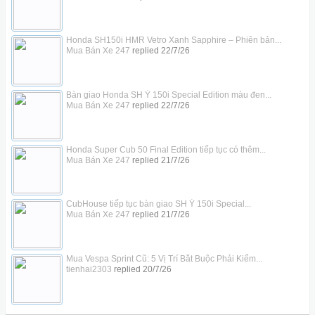
Honda SH150i HMR Vetro Xanh Sapphire – Phiên bản...
Mua Bán Xe 247
replied
22/7/26
Bàn giao Honda SH Ý 150i Special Edition màu đen...
Mua Bán Xe 247
replied
22/7/26
Honda Super Cub 50 Final Edition tiếp tục có thêm...
Mua Bán Xe 247
replied
21/7/26
CubHouse tiếp tục bàn giao SH Ý 150i Special...
Mua Bán Xe 247
replied
21/7/26
Mua Vespa Sprint Cũ: 5 Vị Trí Bắt Buộc Phải Kiểm...
tienhai2303
replied
20/7/26