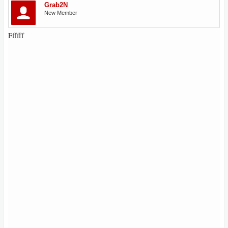
Grab2N
New Member
Ffffff