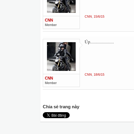
CNN
,
15/6/15
CNN
Member
Úp....................
CNN
,
18/6/15
CNN
Member
Chia sẻ trang này