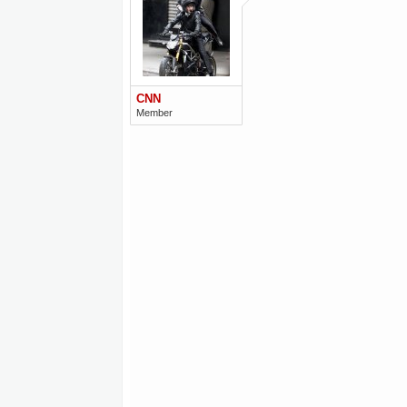
CNN
Member