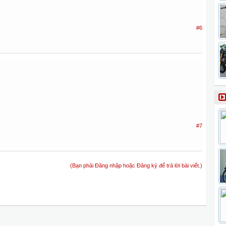
#6
#7
(Bạn phải Đăng nhập hoặc Đăng ký để trả lời bài viết.)