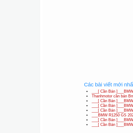
Các bài viết mới nh
___[ Cần Bán ]___BMW
Thanhmotor cần bán B
___[ Cần Bán ]___BMW 
___[ Cần Bán ]___BMW 
___[ Cần Bán ]___BMW
___BMW R1250 GS 2022
___[ Cần Bán ]___BMW 
___[ Cần Bán ]___BMW 