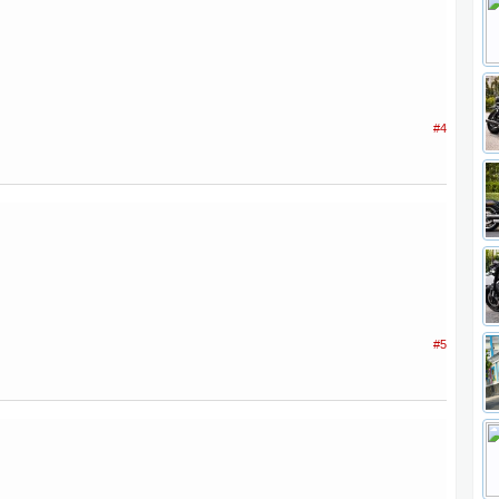
#4
#5