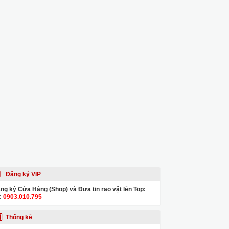
Đăng ký VIP
ng ký Cửa Hàng (Shop) và Đưa tin rao vặt lên Top:
:
0903.010.795
Thống kê