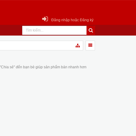
Đăng nhập hoặc Đăng ký
 "Chia sẻ" đến bạn bè giúp sản phẩm bán nhanh hơn