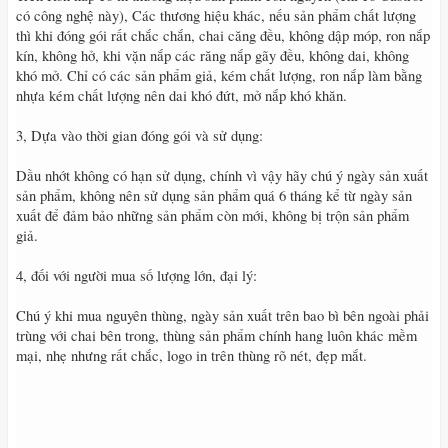
có công nghệ này), Các thương hiệu khác, nếu sản phẩm chất lượng
thì khi đóng gói rất chắc chắn, chai căng đều, không dập móp, ron nắp
kín, không hở, khi vặn nắp các răng nắp gãy đều, không dai, không
khó mở. Chỉ có các sản phẩm giả, kém chất lượng, ron nắp làm bằng
nhựa kém chất lượng nên dai khó đứt, mở nắp khó khăn.
3, Dựa vào thời gian đóng gói và sử dụng:
Dầu nhớt không có hạn sử dụng, chính vì vậy hãy chú ý ngày sản xuất
sản phẩm, không nên sử dụng sản phẩm quá 6 tháng kể từ ngày sản
xuất để đảm bảo những sản phẩm còn mới, không bị trộn sản phẩm
giả.
4, đối với người mua số lượng lớn, đại lý:
Chú ý khi mua nguyên thùng, ngày sản xuất trên bao bì bên ngoài phải
trùng với chai bên trong, thùng sản phẩm chính hang luôn khác mềm
mại, nhẹ nhưng rất chắc, logo in trên thùng rõ nét, đẹp mắt.