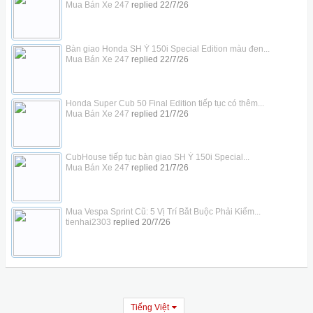
Mua Bán Xe 247
replied
22/7/26
Bàn giao Honda SH Ý 150i Special Edition màu đen...
Mua Bán Xe 247
replied
22/7/26
Honda Super Cub 50 Final Edition tiếp tục có thêm...
Mua Bán Xe 247
replied
21/7/26
CubHouse tiếp tục bàn giao SH Ý 150i Special...
Mua Bán Xe 247
replied
21/7/26
Mua Vespa Sprint Cũ: 5 Vị Trí Bắt Buộc Phải Kiểm...
tienhai2303
replied
20/7/26
Tiếng Việt