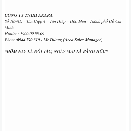
CÔNG TY TNHH AKARA
Số 167/4E – Tân Hiệp 4 – Tân Hiệp – Hóc Môn - Thành phố Hồ Chí
Minh
Hotline: 1900.09.99.09
Phone:
0944.790.310 - Mr.Dương (Area Sales Manager)
“HÔM NAY LÀ ĐỐI TÁC, NGÀY MAI LÀ BẰNG HỮU”