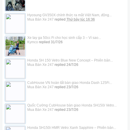
Hyosung GV350X chính thức ra mắt Việt Nam, động...
Mua Bán Xe 247
replied
Thứ bảy lúc 16:36
Xe tay ga 50cc Fi cho học sinh cấp 3 – Vì sao...
Kymco
replied
31/7/26
Honda SH 150 Vetro Blue New Concept – Phiên bản...
Mua Bán Xe 247
replied
24/7/26
CubHouse VN hoàn tất bàn giao Honda Dash 125Fi...
Mua Bán Xe 247
replied
23/7/26
Quốc Cường CubHouse bàn giao Honda SH150i Vetro...
Mua Bán Xe 247
replied
23/7/26
Honda SH150i HMR Vetro Xanh Sapphire – Phiên bản...