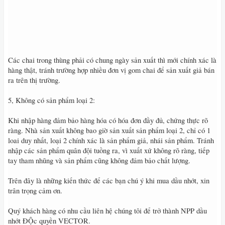
Các chai trong thùng phải có chung ngày sản xuất thì mới chính xác là
hàng thật, tránh trường hợp nhiều đơn vị gom chai để sản xuất giả bán
ra trên thị trường.
5, Không có sản phẩm loại 2:
Khi nhập hàng đảm bảo hàng hóa có hóa đơn đầy đủ, chứng thực rõ
ràng. Nhà sản xuất không bao giờ sản xuất sản phẩm loại 2, chỉ có 1
loai duy nhất, loại 2 chính xác là sản phẩm giả, nhái sản phẩm. Tránh
nhập các sản phẩm quân đội tuồng ra, vì xuất xứ không rõ ràng, tiếp
tay tham nhũng và sản phẩm cũng không đảm bảo chất lượng.
Trên đây là những kiến thức để các bạn chú ý khi mua dầu nhớt, xin
trân trọng cảm ơn.
Quý khách hàng có nhu cầu liên hệ chúng tôi để trở thành NPP dầu
nhớt ĐỘc quyền VECTOR.