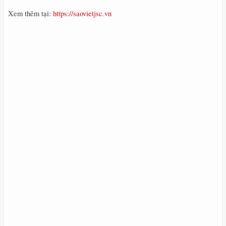
Xem thêm tại:
https://saovietjsc.vn