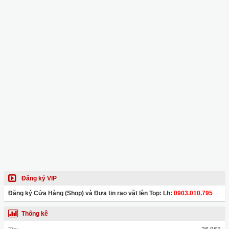
Đăng ký VIP
Đăng ký Cửa Hàng (Shop) và Đưa tin rao vặt lên Top: Lh:
0903.010.795
Thống kê