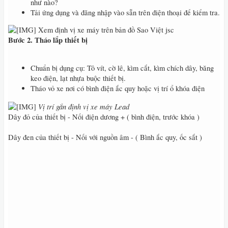
như nào?
Tải ứng dụng và đăng nhập vào sẵn trên điện thoại để kiểm tra.
Xem định vị xe máy trên bản đồ Sao Việt jsc
Bước 2. Tháo lắp thiết bị
Chuẩn bị dụng cụ: Tô vít, cờ lê, kìm cắt, kìm chích dây, băng
keo điện, lạt nhựa buộc thiết bị.
Tháo vỏ xe nơi có bình điện ắc quy hoặc vị trí ổ khóa điện
Vị trí gắn định vị xe máy Lead
Dây đỏ của thiết bị - Nối điện dương + ( bình điện, trước khóa )
Dây đen của thiết bị - Nối với nguồn âm - ( Bình ắc quy, ốc sắt )