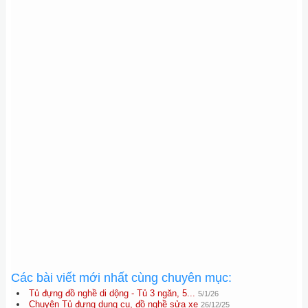
Các bài viết mới nhất cùng chuyên mục:
Tủ đựng đồ nghề di dộng - Tủ 3 ngăn, 5...
5/1/26
Chuyên Tủ đựng dụng cụ, đồ nghề sửa xe
26/12/25