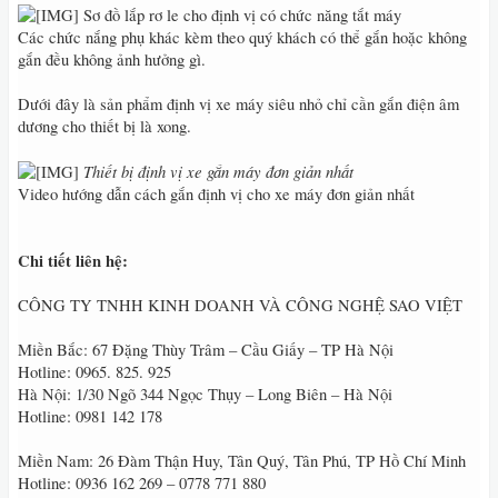
Sơ đồ lắp rơ le cho định vị có chức năng tắt máy
Các chức nắng phụ khác kèm theo quý khách có thể gắn hoặc không
gắn đều không ảnh hưởng gì.
Dưới đây là sản phẩm định vị xe máy siêu nhỏ chỉ cần gắn điện âm
dương cho thiết bị là xong.
Thiết bị định vị xe gắn máy đơn giản nhất
Video hướng dẫn cách gắn định vị cho xe máy đơn giản nhất
Chi tiết liên hệ:
CÔNG TY TNHH KINH DOANH VÀ CÔNG NGHỆ SAO VIỆT
Miền Bắc: 67 Đặng Thùy Trâm – Cầu Giấy – TP Hà Nội
Hotline: 0965. 825. 925
Hà Nội: 1/30 Ngõ 344 Ngọc Thụy – Long Biên – Hà Nội
Hotline: 0981 142 178
Miền Nam: 26 Đàm Thận Huy, Tân Quý, Tân Phú, TP Hồ Chí Minh
Hotline: 0936 162 269 – 0778 771 880