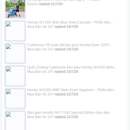
Kymco
replied
31/7/26
Honda SH 150 Vetro Blue New Concept – Phiên bản...
Mua Bán Xe 247
replied
24/7/26
CubHouse VN hoàn tất bàn giao Honda Dash 125Fi...
Mua Bán Xe 247
replied
23/7/26
Quốc Cường CubHouse bàn giao Honda SH150i Vetro...
Mua Bán Xe 247
replied
23/7/26
Honda SH150i HMR Vetro Xanh Sapphire – Phiên bản...
Mua Bán Xe 247
replied
22/7/26
Bàn giao Honda SH Ý 150i Special Edition màu đen...
Mua Bán Xe 247
replied
22/7/26