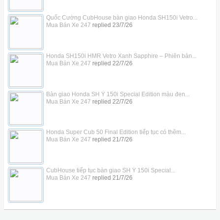
Quốc Cường CubHouse bàn giao Honda SH150i Vetro...
Mua Bán Xe 247
replied
23/7/26
Honda SH150i HMR Vetro Xanh Sapphire – Phiên bản...
Mua Bán Xe 247
replied
22/7/26
Bàn giao Honda SH Ý 150i Special Edition màu đen...
Mua Bán Xe 247
replied
22/7/26
Honda Super Cub 50 Final Edition tiếp tục có thêm...
Mua Bán Xe 247
replied
21/7/26
CubHouse tiếp tục bàn giao SH Ý 150i Special...
Mua Bán Xe 247
replied
21/7/26