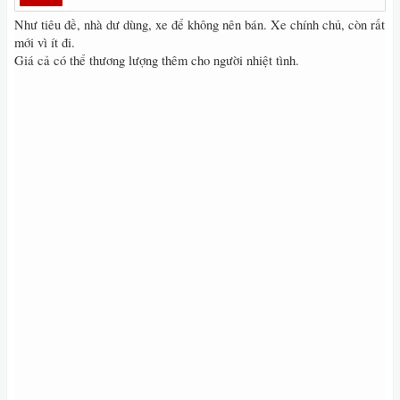
Như tiêu đề, nhà dư dùng, xe để không nên bán. Xe chính chủ, còn rất
mới vì ít đi.
Giá cả có thể thương lượng thêm cho người nhiệt tình.