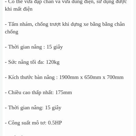
- Có thể vừa đạp chân và vừa dùng điện, sử dụng được
khi mất điện
- Tấm nhám, chống trượt khi dựng xe bằng bằng chân
chống
- Thời gian nâng : 15 giây
- Sức nâng tối đa: 120kg
- Kích thước bàn nâng : 1900mm x 650mm x 700mm
- Chiều cao thấp nhất: 175mm
- Thời gian nâng: 15 giây
- Công suất mô tơ: 0.5HP