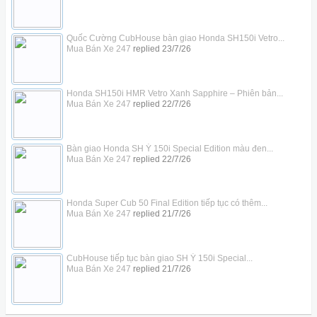
Quốc Cường CubHouse bàn giao Honda SH150i Vetro...
Mua Bán Xe 247
replied
23/7/26
Honda SH150i HMR Vetro Xanh Sapphire – Phiên bản...
Mua Bán Xe 247
replied
22/7/26
Bàn giao Honda SH Ý 150i Special Edition màu đen...
Mua Bán Xe 247
replied
22/7/26
Honda Super Cub 50 Final Edition tiếp tục có thêm...
Mua Bán Xe 247
replied
21/7/26
CubHouse tiếp tục bàn giao SH Ý 150i Special...
Mua Bán Xe 247
replied
21/7/26