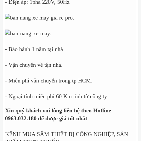
- Điện áp: 1pha 220V, 50Hz
- Bảo hành 1 năm tại nhà
- Vận chuyển về tận nhà.
- Miễn phí vận chuyển trong tp HCM.
- Ngoại tỉnh miễn phí 60 Km tính từ công ty
Xin quý khách vui lòng liên hệ theo Hotline
0963.032.180 để được giá tốt nhất
KÊNH MUA SẮM THIẾT BỊ CÔNG NGHIỆP, SẢN