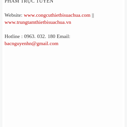
PHẨM TRỰC TUYẾN
Website:
www.congcuthietbisuachua.com
||
www.trungtamthietbisuachua.vn
Hotline : 0963. 032. 180 Email:
bacnguyenhn@gmail.com