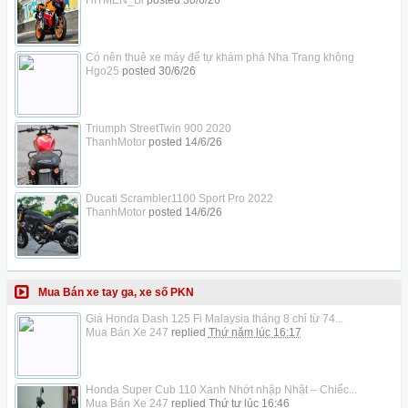
HITMEN_Bi
posted
30/6/26
Có nên thuê xe máy để tự khám phá Nha Trang không
Hgo25
posted
30/6/26
Triumph StreetTwin 900 2020
ThanhMotor
posted
14/6/26
Ducati Scrambler1100 Sport Pro 2022
ThanhMotor
posted
14/6/26
Mua Bán xe tay ga, xe số PKN
Giá Honda Dash 125 Fi Malaysia tháng 8 chỉ từ 74...
Mua Bán Xe 247
replied
Thứ năm lúc 16:17
Honda Super Cub 110 Xanh Nhớt nhập Nhật – Chiếc...
Mua Bán Xe 247
replied
Thứ tư lúc 16:46