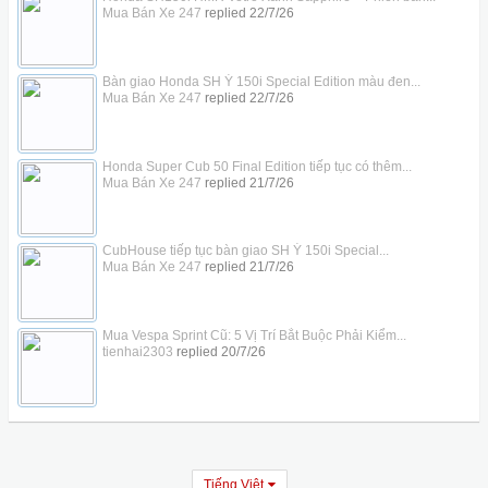
Mua Bán Xe 247
replied
22/7/26
Bàn giao Honda SH Ý 150i Special Edition màu đen...
Mua Bán Xe 247
replied
22/7/26
Honda Super Cub 50 Final Edition tiếp tục có thêm...
Mua Bán Xe 247
replied
21/7/26
CubHouse tiếp tục bàn giao SH Ý 150i Special...
Mua Bán Xe 247
replied
21/7/26
Mua Vespa Sprint Cũ: 5 Vị Trí Bắt Buộc Phải Kiểm...
tienhai2303
replied
20/7/26
Tiếng Việt