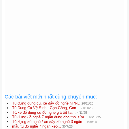
Các bài viết mới nhất cùng chuyên mục:
Tủ đựng dụng cụ, xe đẩy đồ nghề NPRO
26/11/25
Tủ Dụng Cụ Vệ Sinh - Gọn Gàng, Gọn...
21/11/25
Tủ/kệ để dụng cụ đồ nghề giá tốt tại...
4/11/25
Tủ đựng đồ nghề 7 ngăn dùng cho thợ sửa...
10/10/25
Tủ đựng đồ nghề / xe đẩy đồ nghề 3 ngăn...
10/9/25
mẫu tủ đồ nghề 7 ngăn kéo...
30/7/25