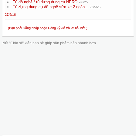
Tủ đồ nghề / tủ đựng dụng cụ NPRO
2/6/25
Tủ đựng dụng cụ đồ nghề sửa xe 2 ngăn...
22/5/25
27/9/16
(Bạn phải Đăng nhập hoặc Đăng ký để trả lời bài viết.)
Nút "Chia sẻ" đến bạn bè giúp sản phẩm bán nhanh hơn