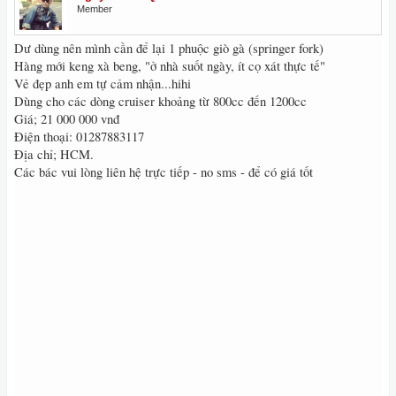
Member
Dư dùng nên mình cần để lại 1 phuộc giò gà (springer fork)
Hàng mới keng xà beng, "ở nhà suốt ngày, ít cọ xát thực tế"
Vẻ đẹp anh em tự cảm nhận...hihi
Dùng cho các dòng cruiser khoảng từ 800cc đến 1200cc
Giá; 21 000 000 vnđ
Điện thoại: 01287883117
Địa chỉ; HCM.
Các bác vui lòng liên hệ trực tiếp - no sms - để có giá tốt