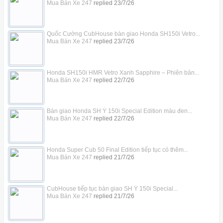
Mua Bán Xe 247
replied
23/7/26
Quốc Cường CubHouse bàn giao Honda SH150i Vetro...
Mua Bán Xe 247
replied
23/7/26
Honda SH150i HMR Vetro Xanh Sapphire – Phiên bản...
Mua Bán Xe 247
replied
22/7/26
Bàn giao Honda SH Ý 150i Special Edition màu đen...
Mua Bán Xe 247
replied
22/7/26
Honda Super Cub 50 Final Edition tiếp tục có thêm...
Mua Bán Xe 247
replied
21/7/26
CubHouse tiếp tục bàn giao SH Ý 150i Special...
Mua Bán Xe 247
replied
21/7/26