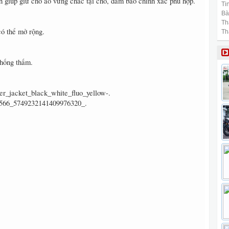
h giúp giữ cho áo vững chắc tại chỗ, đảm bảo chính xác phù hợp.
Tin
Bài
Th
có thể mở rộng.
Th
chống thấm.