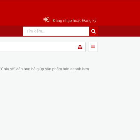
Đăng nhập hoặc Đăng ký
 "Chia sẻ" đến bạn bè giúp sản phẩm bán nhanh hơn