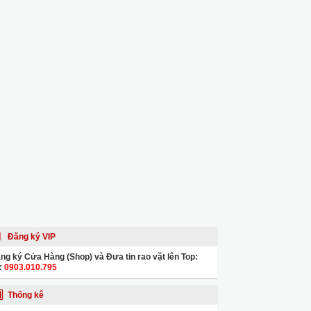
Đăng ký VIP
ng ký Cửa Hàng (Shop) và Đưa tin rao vặt lên Top:
:
0903.010.795
Thống kê