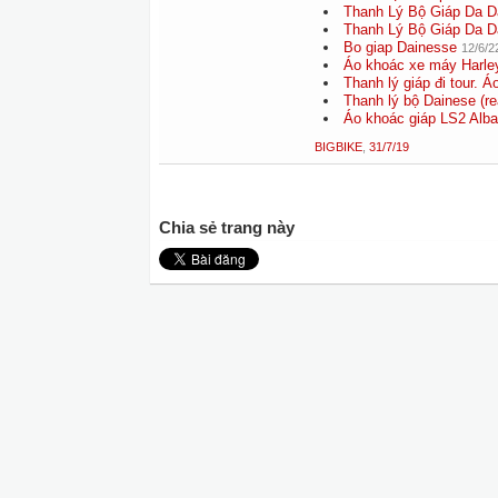
Thanh Lý Bộ Giáp Da D
Thanh Lý Bộ Giáp Da D
Bo giap Dainesse
12/6/2
Áo khoác xe máy Harle
Thanh lý giáp đi tour. Á
Thanh lý bộ Dainese (re
Áo khoác giáp LS2 Alba
BIGBIKE
,
31/7/19
Chia sẻ trang này