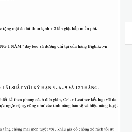
tặng một áo lót thun lạnh + 2 lần giặt hấp miễn phí.
 NĂM” dây kéo và đường chỉ tại của hàng Bigbike.vn
ÃI SUẤT VỚI KỲ HẠN 3 - 6 - 9 VÀ 12 THÁNG.
hiết kế theo phong cách đơn giản, Celer Leather kết hợp với da
vực ngực rộng, cũng như các tính năng bảo vệ và hiệu năng tuyệt
 tầng chống mài mòn tuyệt vời , khâu gia cố chống xé rách tối ưu