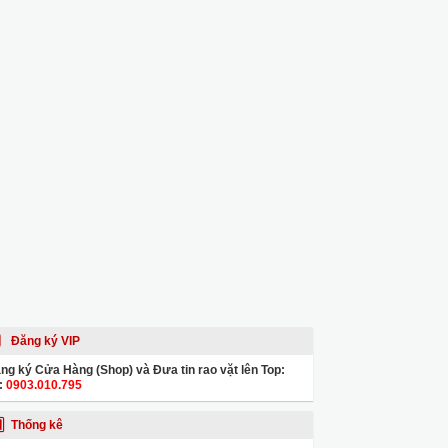
Đăng ký VIP
ng ký Cửa Hàng (Shop) và Đưa tin rao vặt lên Top:
:
0903.010.795
Thống kê