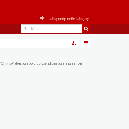
Đăng nhập hoặc Đăng ký
 "Chia sẻ" đến bạn bè giúp sản phẩm bán nhanh hơn