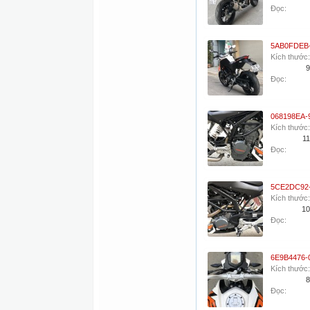
Đọc:
Kích thước:
9
Đọc:
Kích thước:
11
Đọc:
Kích thước:
10
Đọc:
Kích thước:
8
Đọc: