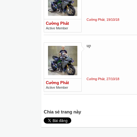
Cường Phát
,
19/10/18
Cường Phát
Active Member
up
Cường Phát
,
27/10/18
Cường Phát
Active Member
Chia sẻ trang này