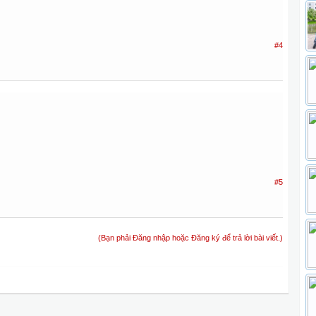
#4
#5
(Bạn phải Đăng nhập hoặc Đăng ký để trả lời bài viết.)