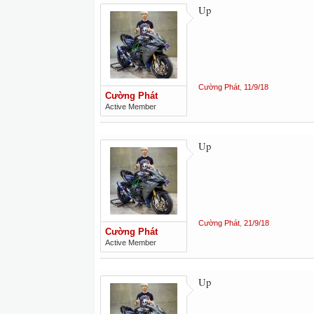
Up
Cường Phát
,
11/9/18
Cường Phát
Active Member
Up
Cường Phát
,
21/9/18
Cường Phát
Active Member
Up