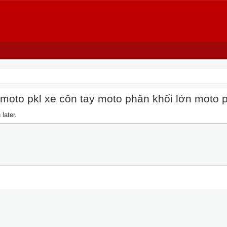
oto pkl xe côn tay moto phân khối lớn moto pkl
later.