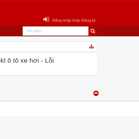
Đăng nhập hoặc Đăng ký
 ô tô xe hơi - Lỗi