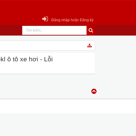
Đăng nhập hoặc Đăng ký
 ô tô xe hơi - Lỗi