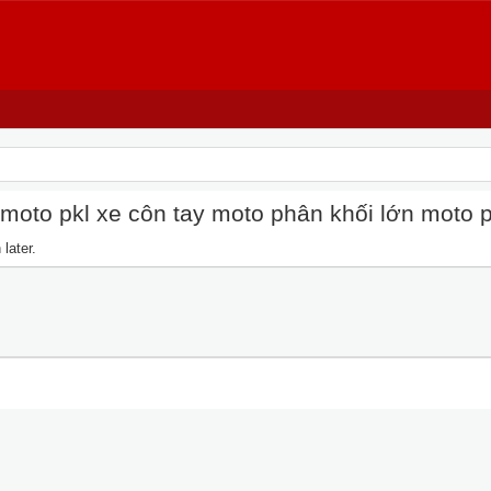
oto pkl xe côn tay moto phân khối lớn moto pkl
later.