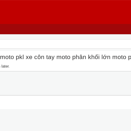
oto pkl xe côn tay moto phân khối lớn moto pkl
later.