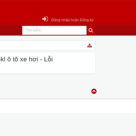
Đăng nhập hoặc Đăng ký
 ô tô xe hơi - Lỗi