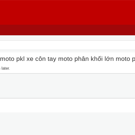
oto pkl xe côn tay moto phân khối lớn moto pkl
later.