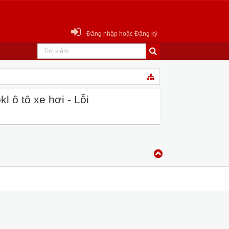
Đăng nhập hoặc Đăng ký
 ô tô xe hơi - Lỗi