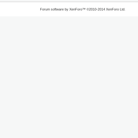
Forum software by XenForo™
©2010-2014 XenForo Ltd.