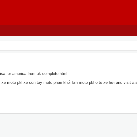
visa-for-america-from-uk-complete.html
xe moto pkl xe côn tay moto phân khối lớn moto pkl ô tô xe hơi and visit a si