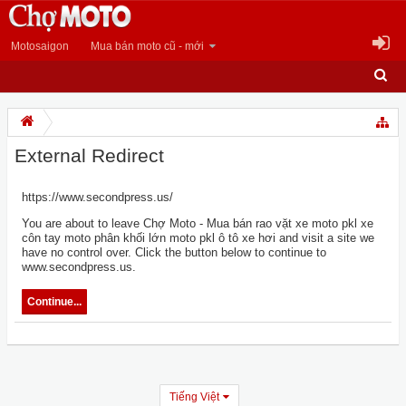
Motosaigon
Mua bán moto cũ - mới
External Redirect
https://www.secondpress.us/
You are about to leave Chợ Moto - Mua bán rao vặt xe moto pkl xe
côn tay moto phân khối lớn moto pkl ô tô xe hơi and visit a site we
have no control over. Click the button below to continue to
www.secondpress.us.
Continue...
Tiếng Việt