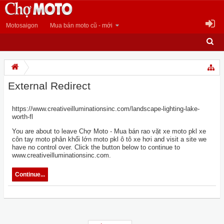
Motosaigon
Mua bán moto cũ - mới
External Redirect
https://www.creativeilluminationsinc.com/landscape-lighting-lake-
worth-fl
You are about to leave Chợ Moto - Mua bán rao vặt xe moto pkl xe
côn tay moto phân khối lớn moto pkl ô tô xe hơi and visit a site we
have no control over. Click the button below to continue to
www.creativeilluminationsinc.com.
Continue...