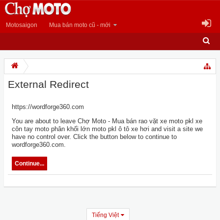
Motosaigon
Mua bán moto cũ - mới
External Redirect
https://wordforge360.com
You are about to leave Chợ Moto - Mua bán rao vặt xe moto pkl xe
côn tay moto phân khối lớn moto pkl ô tô xe hơi and visit a site we
have no control over. Click the button below to continue to
wordforge360.com.
Continue...
Tiếng Việt