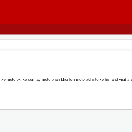
xe moto pkl xe côn tay moto phân khối lớn moto pkl ô tô xe hơi and visit a si