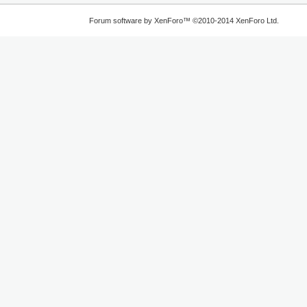
Forum software by XenForo™
©2010-2014 XenForo Ltd.