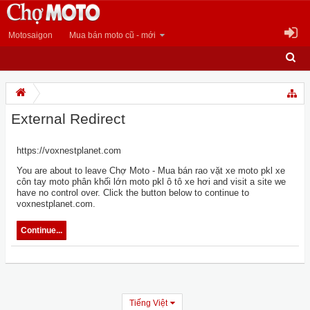
Motosaigon
Mua bán moto cũ - mới
External Redirect
https://voxnestplanet.com
You are about to leave Chợ Moto - Mua bán rao vặt xe moto pkl xe
côn tay moto phân khối lớn moto pkl ô tô xe hơi and visit a site we
have no control over. Click the button below to continue to
voxnestplanet.com.
Continue...
Tiếng Việt