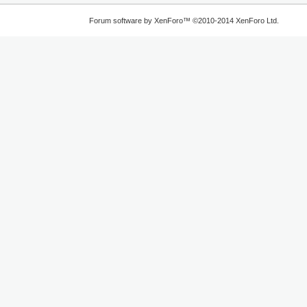
Forum software by XenForo™
©2010-2014 XenForo Ltd.