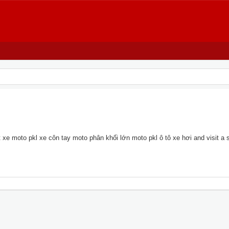
xe moto pkl xe côn tay moto phân khối lớn moto pkl ô tô xe hơi and visit a si