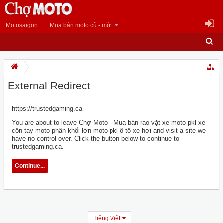
Motosaigon
Mua bán moto cũ - mới
External Redirect
https://trustedgaming.ca
You are about to leave Chợ Moto - Mua bán rao vặt xe moto pkl xe
côn tay moto phân khối lớn moto pkl ô tô xe hơi and visit a site we
have no control over. Click the button below to continue to
trustedgaming.ca.
Continue...
Tiếng Việt