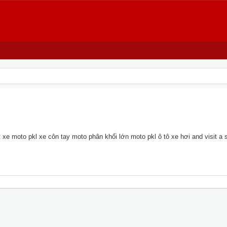
xe moto pkl xe côn tay moto phân khối lớn moto pkl ô tô xe hơi and visit a si