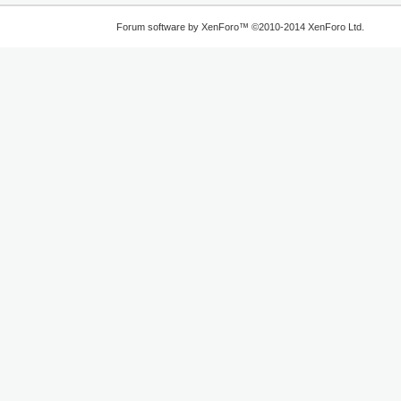
Forum software by XenForo™
©2010-2014 XenForo Ltd.