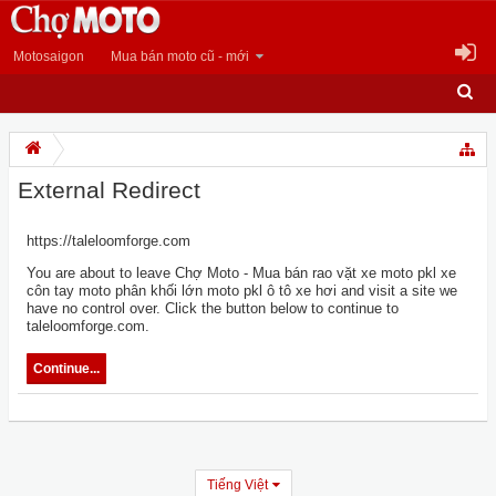
Motosaigon
Mua bán moto cũ - mới
External Redirect
https://taleloomforge.com
You are about to leave Chợ Moto - Mua bán rao vặt xe moto pkl xe
côn tay moto phân khối lớn moto pkl ô tô xe hơi and visit a site we
have no control over. Click the button below to continue to
taleloomforge.com.
Continue...
Tiếng Việt