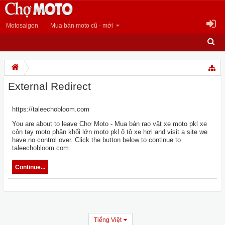
Motosaigon
Mua bán moto cũ - mới
External Redirect
https://taleechobloom.com
You are about to leave Chợ Moto - Mua bán rao vặt xe moto pkl xe
côn tay moto phân khối lớn moto pkl ô tô xe hơi and visit a site we
have no control over. Click the button below to continue to
taleechobloom.com.
Continue...
Tiếng Việt