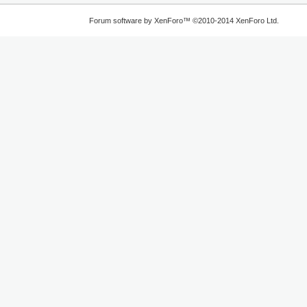
Forum software by XenForo™
©2010-2014 XenForo Ltd.