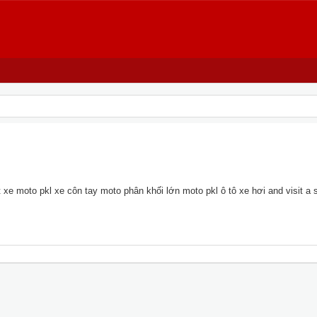
xe moto pkl xe côn tay moto phân khối lớn moto pkl ô tô xe hơi and visit a si