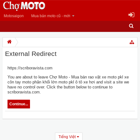
Motosaigon
Mua bán moto cũ - mới
External Redirect
https://scriboravista.com
You are about to leave Chợ Moto - Mua bán rao vặt xe moto pkl xe
côn tay moto phân khối lớn moto pkl ô tô xe hơi and visit a site we
have no control over. Click the button below to continue to
scriboravista.com.
Continue...
Tiếng Việt