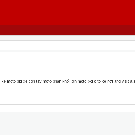
xe moto pkl xe côn tay moto phân khối lớn moto pkl ô tô xe hơi and visit a si