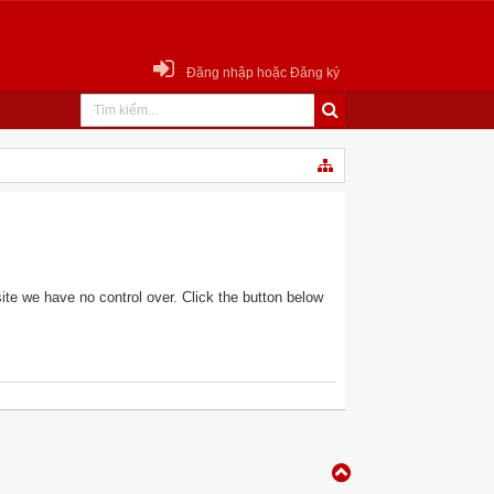
Đăng nhập hoặc Đăng ký
te we have no control over. Click the button below