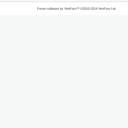
Forum software by XenForo™
©2010-2014 XenForo Ltd.