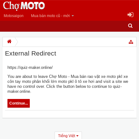
Motosaigon
Mua bán moto cũ - mới
External Redirect
https://quiz-maker.online/
You are about to leave Chợ Moto - Mua bán rao vặt xe moto pkl xe
côn tay moto phân khối lớn moto pkl ô tô xe hơi and visit a site we
have no control over. Click the button below to continue to quiz-
maker.online.
Continue...
Tiếng Việt