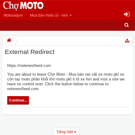
Motosaigon
Mua bán moto cũ - mới
External Redirect
https://notenestfeed.com
You are about to leave Chợ Moto - Mua bán rao vặt xe moto pkl xe
côn tay moto phân khối lớn moto pkl ô tô xe hơi and visit a site we
have no control over. Click the button below to continue to
notenestfeed.com.
Continue...
Tiếng Việt