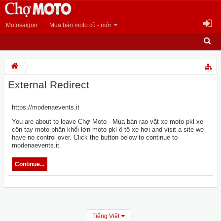
Motosaigon
Mua bán moto cũ - mới
External Redirect
https://modenaevents.it
You are about to leave Chợ Moto - Mua bán rao vặt xe moto pkl xe
côn tay moto phân khối lớn moto pkl ô tô xe hơi and visit a site we
have no control over. Click the button below to continue to
modenaevents.it.
Continue...
Tiếng Việt