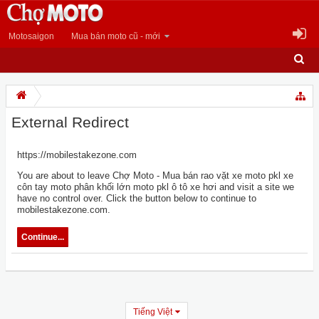
Motosaigon
Mua bán moto cũ - mới
External Redirect
https://mobilestakezone.com
You are about to leave Chợ Moto - Mua bán rao vặt xe moto pkl xe
côn tay moto phân khối lớn moto pkl ô tô xe hơi and visit a site we
have no control over. Click the button below to continue to
mobilestakezone.com.
Continue...
Tiếng Việt