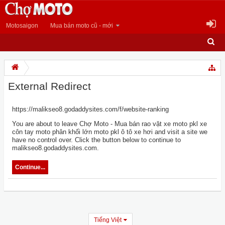
Motosaigon
Mua bán moto cũ - mới
External Redirect
https://malikseo8.godaddysites.com/f/website-ranking
You are about to leave Chợ Moto - Mua bán rao vặt xe moto pkl xe
côn tay moto phân khối lớn moto pkl ô tô xe hơi and visit a site we
have no control over. Click the button below to continue to
malikseo8.godaddysites.com.
Continue...
Tiếng Việt