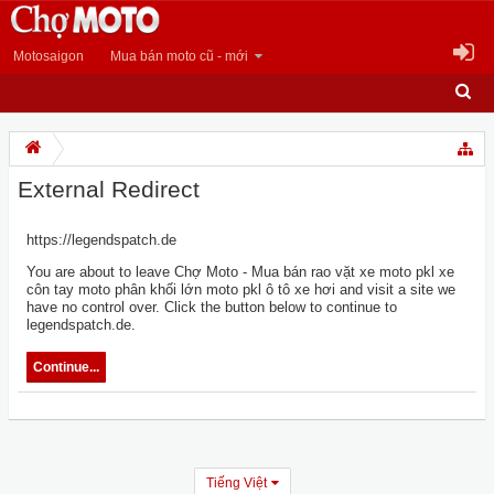
Motosaigon
Mua bán moto cũ - mới
External Redirect
https://legendspatch.de
You are about to leave Chợ Moto - Mua bán rao vặt xe moto pkl xe
côn tay moto phân khối lớn moto pkl ô tô xe hơi and visit a site we
have no control over. Click the button below to continue to
legendspatch.de.
Continue...
Tiếng Việt