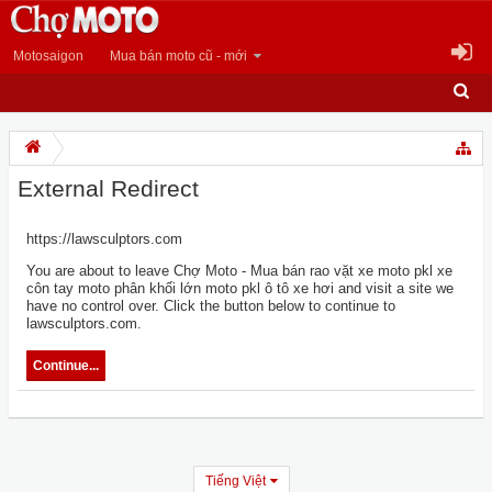
Motosaigon
Mua bán moto cũ - mới
External Redirect
https://lawsculptors.com
You are about to leave Chợ Moto - Mua bán rao vặt xe moto pkl xe
côn tay moto phân khối lớn moto pkl ô tô xe hơi and visit a site we
have no control over. Click the button below to continue to
lawsculptors.com.
Continue...
Tiếng Việt