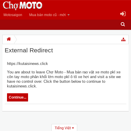
Motosaigon
Mua bán moto cũ - mới
External Redirect
https://kutaisinews.click
You are about to leave Chợ Moto - Mua bán rao vặt xe moto pkl xe
côn tay moto phân khối lớn moto pkl ô tô xe hơi and visit a site we
have no control over. Click the button below to continue to
kutaisinews.click.
Continue...
Tiếng Việt