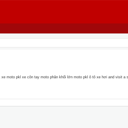
xe moto pkl xe côn tay moto phân khối lớn moto pkl ô tô xe hơi and visit a si