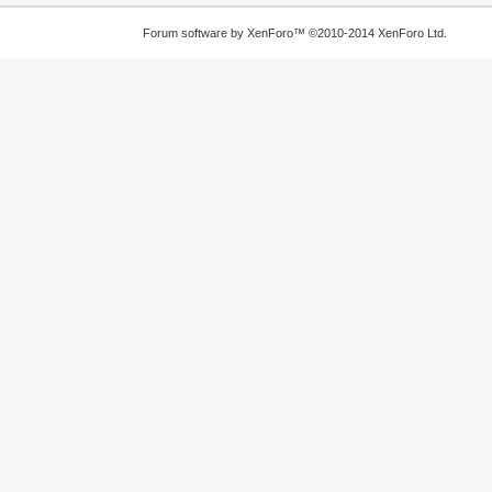
Forum software by XenForo™
©2010-2014 XenForo Ltd.