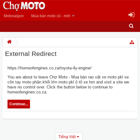
Motosaigon
Mua bán moto cũ - mới
External Redirect
https://homeofengines.co.za/toyota-4y-engine/
You are about to leave Chợ Moto - Mua bán rao vặt xe moto pkl xe
côn tay moto phân khối lớn moto pkl ô tô xe hơi and visit a site we
have no control over. Click the button below to continue to
homeofengines.co.za.
Continue...
Tiếng Việt