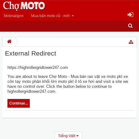
Motosaigon
Mua bán moto cũ - mới
External Redirect
https://highrollergridtower247.com
You are about to leave Chợ Moto - Mua bán rao vặt xe moto pkl xe
côn tay moto phân khối lớn moto pkl ô tô xe hơi and visit a site we
have no control over. Click the button below to continue to
highrollergridtower247.com.
Continue...
Tiếng Việt