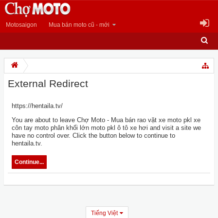
Motosaigon
Mua bán moto cũ - mới
External Redirect
https://hentaila.tv/
You are about to leave Chợ Moto - Mua bán rao vặt xe moto pkl xe
côn tay moto phân khối lớn moto pkl ô tô xe hơi and visit a site we
have no control over. Click the button below to continue to
hentaila.tv.
Continue...
Tiếng Việt