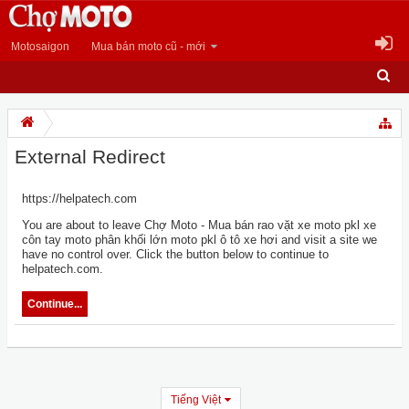
Motosaigon
Mua bán moto cũ - mới
External Redirect
https://helpatech.com
You are about to leave Chợ Moto - Mua bán rao vặt xe moto pkl xe
côn tay moto phân khối lớn moto pkl ô tô xe hơi and visit a site we
have no control over. Click the button below to continue to
helpatech.com.
Continue...
Tiếng Việt