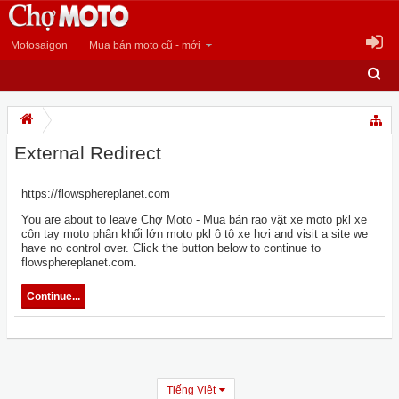
Motosaigon
Mua bán moto cũ - mới
External Redirect
https://flowsphereplanet.com
You are about to leave Chợ Moto - Mua bán rao vặt xe moto pkl xe
côn tay moto phân khối lớn moto pkl ô tô xe hơi and visit a site we
have no control over. Click the button below to continue to
flowsphereplanet.com.
Continue...
Tiếng Việt