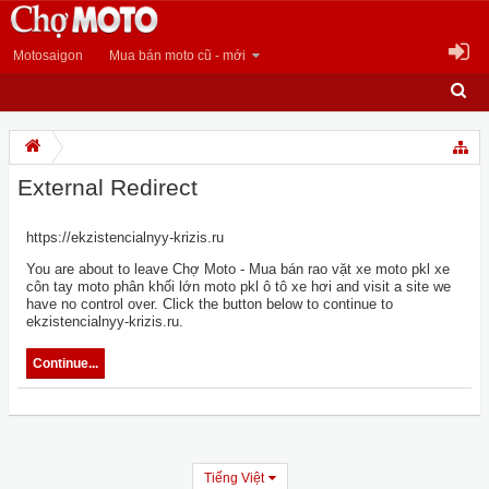
Motosaigon
Mua bán moto cũ - mới
External Redirect
https://ekzistencialnyy-krizis.ru
You are about to leave Chợ Moto - Mua bán rao vặt xe moto pkl xe
côn tay moto phân khối lớn moto pkl ô tô xe hơi and visit a site we
have no control over. Click the button below to continue to
ekzistencialnyy-krizis.ru.
Continue...
Tiếng Việt