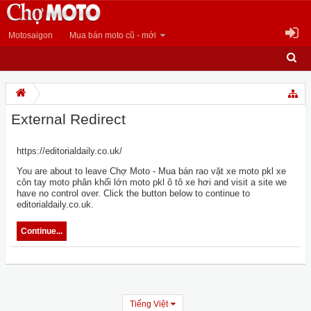
Motosaigon
Mua bán moto cũ - mới
External Redirect
https://editorialdaily.co.uk/
You are about to leave Chợ Moto - Mua bán rao vặt xe moto pkl xe
côn tay moto phân khối lớn moto pkl ô tô xe hơi and visit a site we
have no control over. Click the button below to continue to
editorialdaily.co.uk.
Continue...
Tiếng Việt