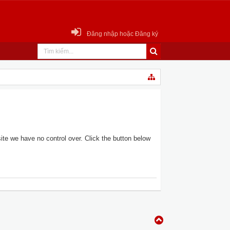
Đăng nhập hoặc Đăng ký
te we have no control over. Click the button below