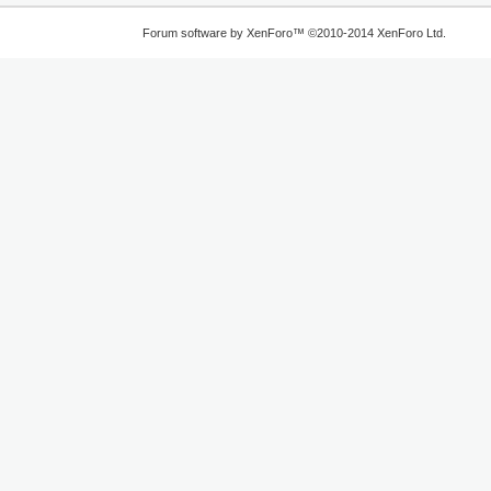
Forum software by XenForo™
©2010-2014 XenForo Ltd.