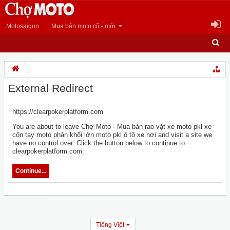
Motosaigon
Mua bán moto cũ - mới
External Redirect
https://clearpokerplatform.com
You are about to leave Chợ Moto - Mua bán rao vặt xe moto pkl xe
côn tay moto phân khối lớn moto pkl ô tô xe hơi and visit a site we
have no control over. Click the button below to continue to
clearpokerplatform.com.
Continue...
Tiếng Việt