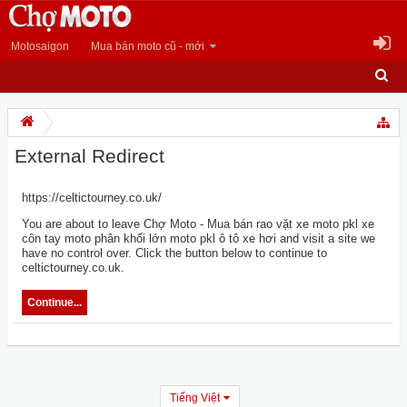
Motosaigon
Mua bán moto cũ - mới
External Redirect
https://celtictourney.co.uk/
You are about to leave Chợ Moto - Mua bán rao vặt xe moto pkl xe
côn tay moto phân khối lớn moto pkl ô tô xe hơi and visit a site we
have no control over. Click the button below to continue to
celtictourney.co.uk.
Continue...
Tiếng Việt