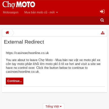
Motosaigon
Mua bán moto cũ - mới
External Redirect
https://casinoechoonline.co.uk
You are about to leave Chợ Moto - Mua bán rao vặt xe moto pkl xe
côn tay moto phân khối lớn moto pkl ô tô xe hơi and visit a site we
have no control over. Click the button below to continue to
casinoechoonline.co.uk.
Continue...
Tiếng Việt