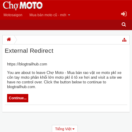
Motosaigon
Mua bán moto cũ - mới
External Redirect
https://blogtrailhub.com
You are about to leave Chợ Moto - Mua bán rao vặt xe moto pkl xe
côn tay moto phân khối lớn moto pkl ô tô xe hơi and visit a site we
have no control over. Click the button below to continue to
blogtrailhub.com.
Continue...
Tiếng Việt