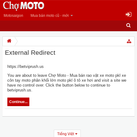
Motosaigon
Mua bán moto cũ - mới
External Redirect
https://betviprush.us
You are about to leave Chợ Moto - Mua bán rao vặt xe moto pkl xe
côn tay moto phân khối lớn moto pkl ô tô xe hơi and visit a site we
have no control over. Click the button below to continue to
betviprush.us.
Continue...
Tiếng Việt