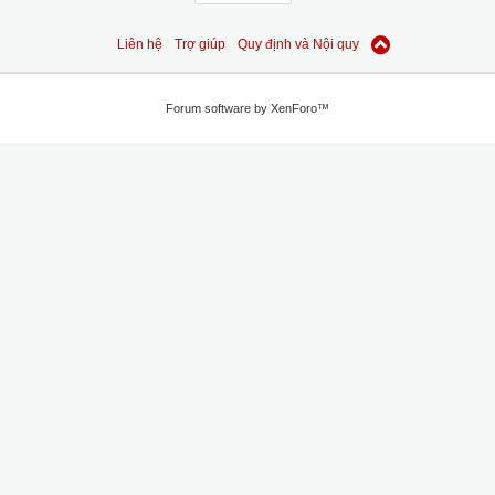
Liên hệ
Trợ giúp
Quy định và Nội quy
Forum software by XenForo™